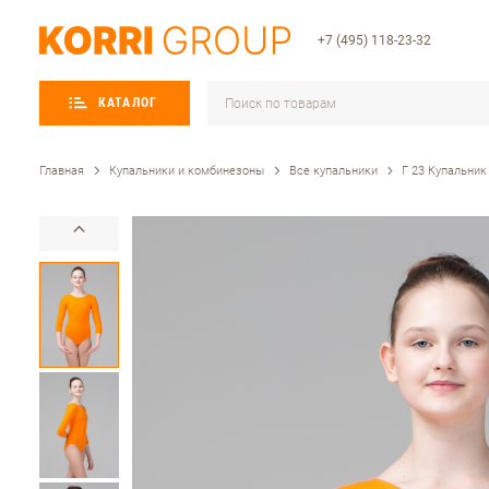
+7 (495) 118-23-32
КАТАЛОГ
Главная
Купальники и комбинезоны
Все купальники
Г 23 Купальник