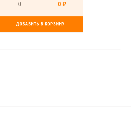
0
0 ₽
ДОБАВИТЬ В КОРЗИНУ