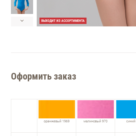
ВЫХОДИТ ИЗ АССОРТИМЕНТА
Оформить заказ
оранжевый 1969
малиновый 970
синий