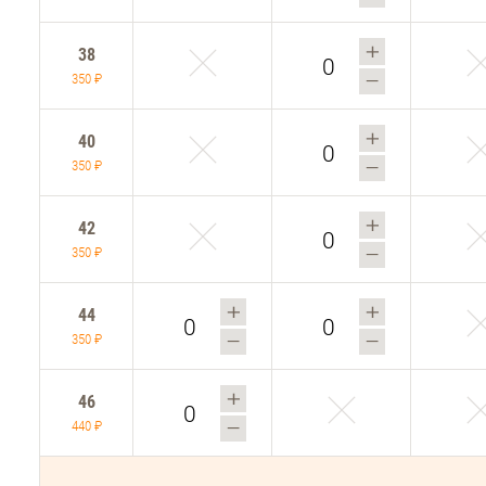
38
350 ₽
40
350 ₽
42
350 ₽
44
350 ₽
46
440 ₽