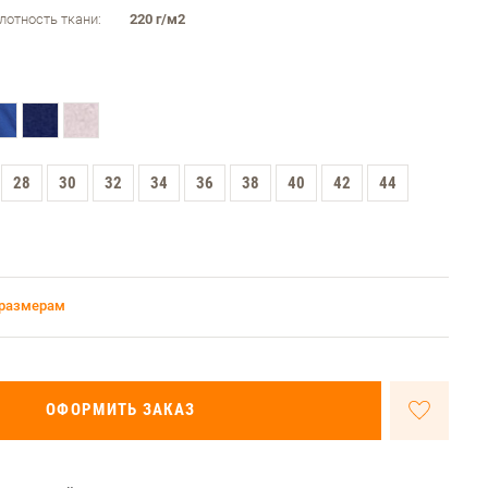
лотность ткани:
220 г/м2
28
30
32
34
36
38
40
42
44
 размерам
ОФОРМИТЬ ЗАКАЗ