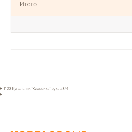
Итого
Г 23 Купальник "Классика" рукав 3/4