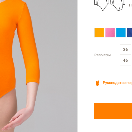
П
26
Размеры
46
Руководство по