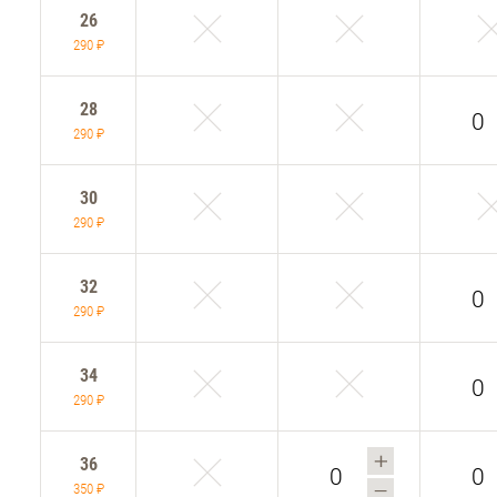
26
290 ₽
28
290 ₽
30
290 ₽
32
290 ₽
34
290 ₽
36
350 ₽