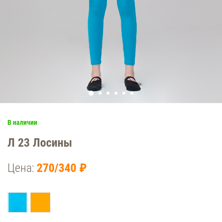
В наличии
Л 23 Лосины
Цена:
270/340 ₽