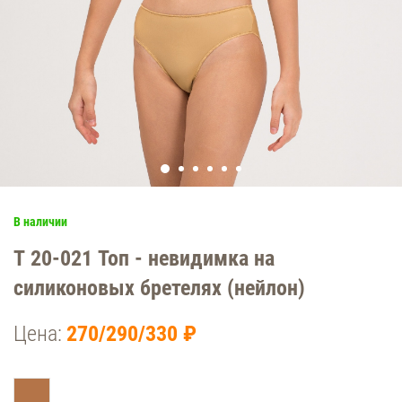
В наличии
Т 20-021 Топ - невидимка на
силиконовых бретелях (нейлон)
Цена:
270/290/330 ₽