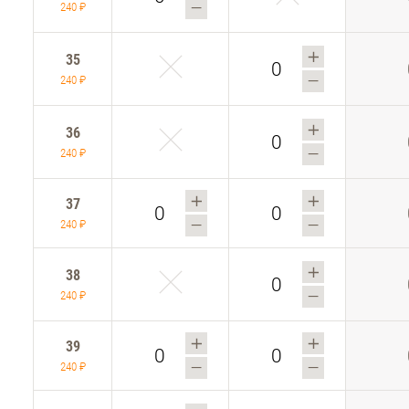
240 ₽
35
240 ₽
36
240 ₽
37
240 ₽
38
240 ₽
39
240 ₽