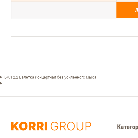
БАЛ 2.2 Балетка концертная без усиленного мыса
Категор