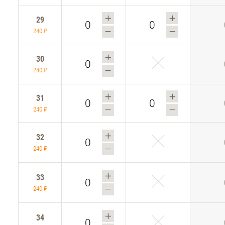
29
240 ₽
30
240 ₽
31
240 ₽
32
240 ₽
33
240 ₽
34