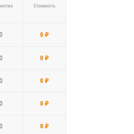
чество
Стоимость
0
0 ₽
0
0 ₽
0
0 ₽
0
0 ₽
0
0 ₽