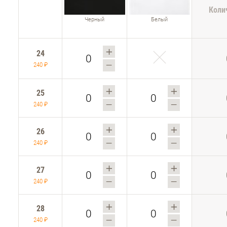
Коли
Черный
Белый
24
240 ₽
25
240 ₽
26
240 ₽
27
240 ₽
28
240 ₽