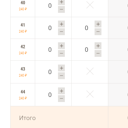
40
240 ₽
41
240 ₽
42
240 ₽
43
240 ₽
44
240 ₽
Итого