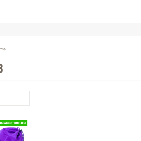
етов
В
ИЗ АССОРТИМЕНТА