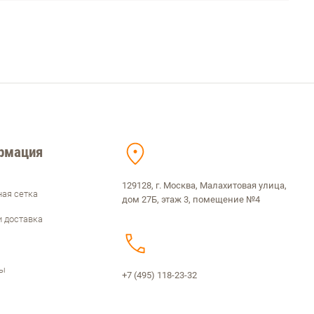
рмация
129128, г. Москва, Малахитовая улица,
ая сетка
дом 27Б, этаж 3, помещение №4
и доставка
ты
+7 (495) 118-23-32