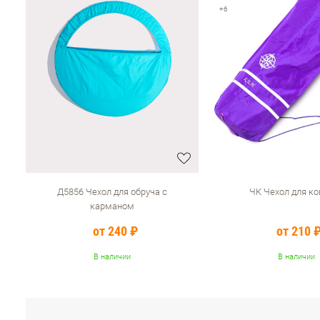
+6
Д5856 Чехол для обруча с
ЧК Чехол для ко
карманом
от 240 ₽
от 210 
В наличии
В наличии