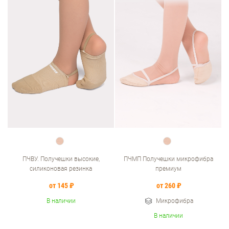
ПЧВУ. Получешки высокие,
ПЧМП Получешки микрофибра
силиконовая резинка
премиум
от 145 ₽
от 260 ₽
В наличии
Микрофибра
В наличии