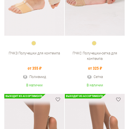
ПЧКЗ Получешки для контемпа
ПЧКС Получешки-сетка для
контемпа
от 355 ₽
от 325 ₽
Полиамид
Сетка
В наличии
В наличии
ВЫХОДИТ ИЗ АССОРТИМЕНТА
ВЫХОДИТ ИЗ АССОРТИМЕНТА