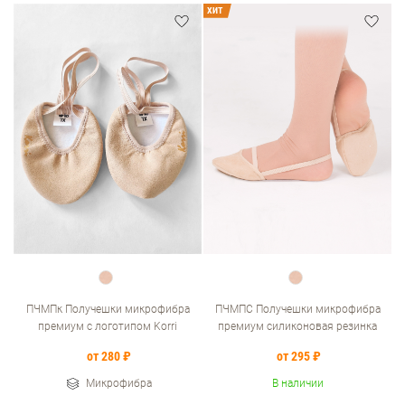
ХИТ
ПЧМПк Получешки микрофибра
ПЧМПС Получешки микрофибра
премиум с логотипом Korri
премиум силиконовая резинка
от 280 ₽
от 295 ₽
Микрофибра
В наличии