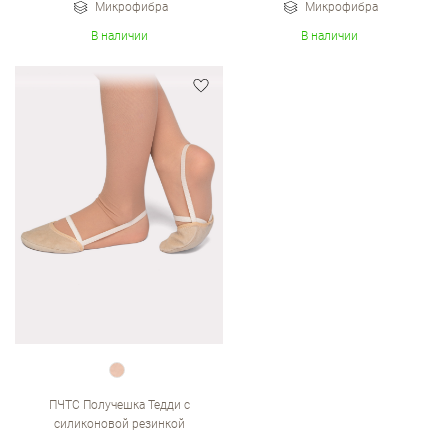
Микрофибра
Микрофибра
В наличии
В наличии
ПЧТС Получешка Тедди с
силиконовой резинкой