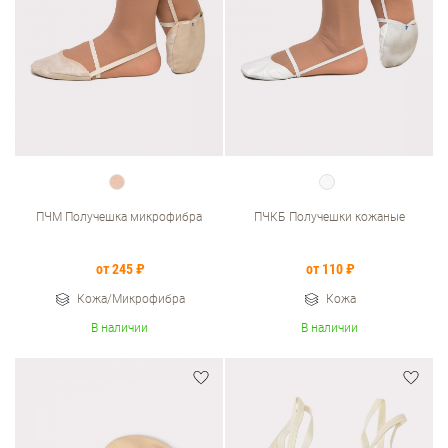
ПЧМ Получешка микрофибра
ПЧКБ Получешки кожаные
от 245 ₽
от 110 ₽
Кожа/Микрофибра
Кожа
В наличии
В наличии