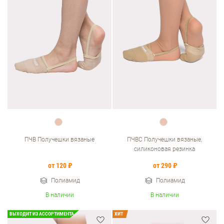
ПЧВ Получешки вязаные
ПЧВС Получешки вязаные,
силиконовая резинка
от 120 ₽
от 290 ₽
Полиамид
Полиамид
В наличии
В наличии
ВЫХОДИТ ИЗ АССОРТИМЕНТА
ХИТ