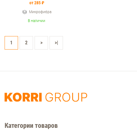
от 285 ₽
Микрофибра
В наличии
1
2
>
>|
Категории товаров