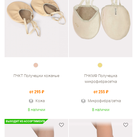
ПЧКТ Получешки кожаные
ПЧКМФ Получешка
микрофибра-сетка
от 295 ₽
от 255 ₽
Кожа
Микрофибра/сетка
В наличии
В наличии
ВЫХОДИТ ИЗ АССОРТИМЕНТА