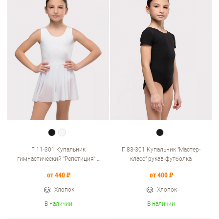
Г 11-301 Купальник
Г 83-301 Купальник "Мастер-
гимнастический "Репетиция" с
класс" рукав-футболка
юбкой
от 440 ₽
от 400 ₽
Хлопок
Хлопок
В наличии
В наличии