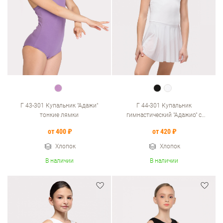
Г 43-301 Купальник "Адажи"
Г 44-301 Купальник
тонкие лямки
гимнастический "Адажио" с
юбкой
от 400 ₽
от 420 ₽
Хлопок
Хлопок
В наличии
В наличии