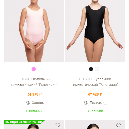
Г 13-301 Купальник
Г 31-011 Купальник
гимнастический "Репетиция"
гимнастический "Репетиция"
от 370 ₽
от 420 ₽
Хлопок
Полиамид
В наличии
В наличии
ВЫХОДИТ ИЗ АССОРТИМЕНТА