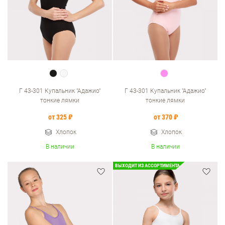
Г 43-301 Купальник "Адажио"
Г 43-301 Купальник "Адажио"
тонкие лямки
тонкие лямки
от 325 ₽
от 370 ₽
Хлопок
Хлопок
В наличии
В наличии
ВЫХОДИТ ИЗ АССОРТИМЕНТА