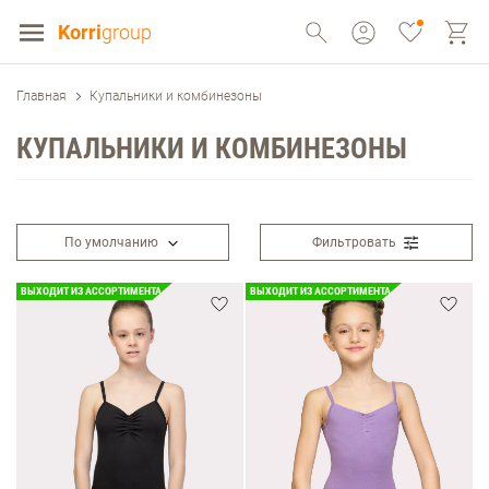
Korri
group
Главная
Купальники и комбинезоны
КУПАЛЬНИКИ И КОМБИНЕЗОНЫ
По умолчанию
Фильтровать
ВЫХОДИТ ИЗ АССОРТИМЕНТА
ВЫХОДИТ ИЗ АССОРТИМЕНТА