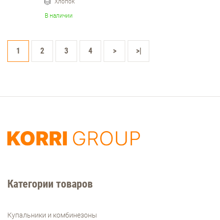
Хлопок
В наличии
1
2
3
4
>
>|
Категории товаров
Купальники и комбинезоны