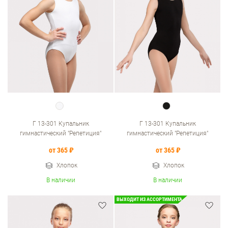
Г 13-301 Купальник
Г 13-301 Купальник
гимнастический "Репетиция"
гимнастический "Репетиция"
от 365 ₽
от 365 ₽
Хлопок
Хлопок
В наличии
В наличии
ВЫХОДИТ ИЗ АССОРТИМЕНТА