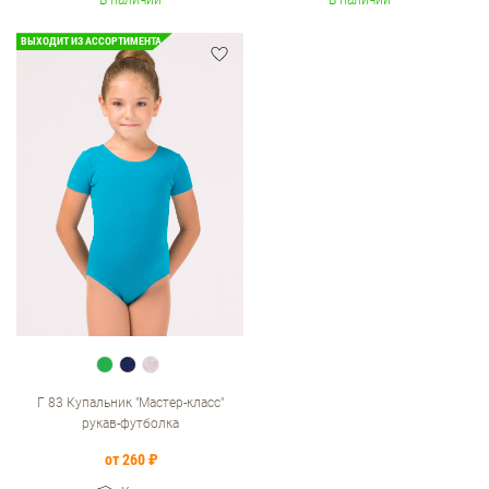
В наличии
В наличии
ВЫХОДИТ ИЗ АССОРТИМЕНТА
Г 83 Купальник "Мастер-класс"
рукав-футболка
от 260 ₽