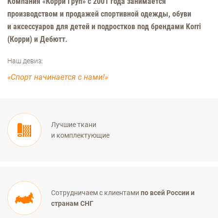
Компания «Корри Груп» с 2001 года занимается
производством и продажей спортивной одежды, обуви
и аксессуаров для детей и подростков под брендами Korri
(Корри) и Дебютт.
Наш девиз:
«Спорт начинается с нами!»
Лучшие ткани
и комплектующие
Сотрудничаем с клиентами
по всей России и
странам СНГ