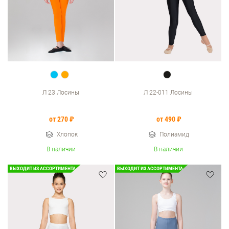
Л 23 Лосины
Л 22-011 Лосины
от 270 ₽
от 490 ₽
Хлопок
Полиамид
В наличии
В наличии
ВЫХОДИТ ИЗ АССОРТИМЕНТА
ВЫХОДИТ ИЗ АССОРТИМЕНТА