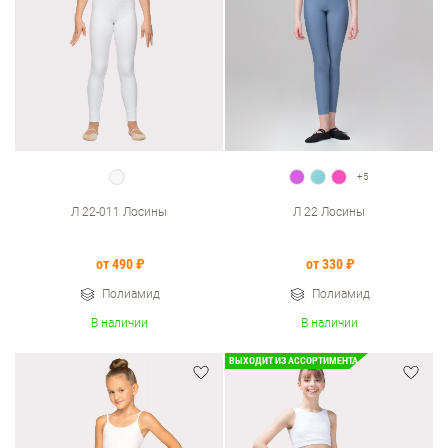
+5
Л 22-011 Лосины
Л 22 Лосины
от 490 ₽
от 330 ₽
Полиамид
Полиамид
В наличии
В наличии
ВЫХОДИТ ИЗ АССОРТИМЕНТА