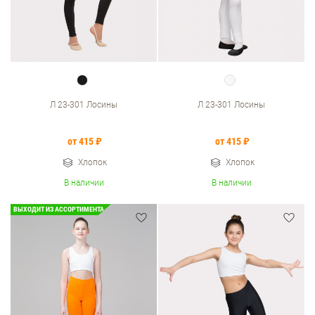
Л 23-301 Лосины
Л 23-301 Лосины
от 415 ₽
от 415 ₽
Хлопок
Хлопок
В наличии
В наличии
ВЫХОДИТ ИЗ АССОРТИМЕНТА