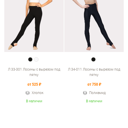
Л 33-301 Лосины с вырезом под
Л 34-011 Лосины с вырезом под
пятку
пятку
от 525 ₽
от 750 ₽
Хлопок
Полиамид
В наличии
В наличии