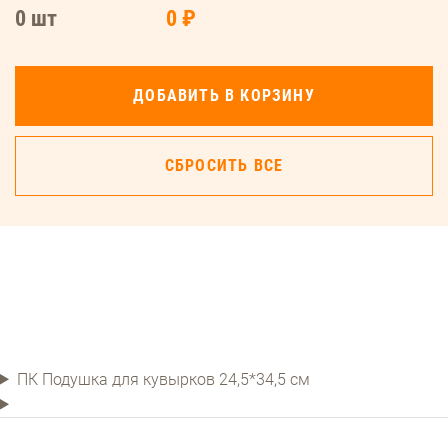
0 шт
0 ₽
ДОБАВИТЬ В КОРЗИНУ
СБРОСИТЬ ВСЕ
ПК Подушка для кувырков 24,5*34,5 см