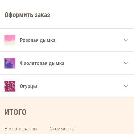
поролон. Надевается на спину как рюкзак и крепится за счет эластичных
резинок. Схема использования прилагается.
Оформить заказ
Розовая дымка
Фиолетовая дымка
Огурцы
ИТОГО
Всего товаров:
Стоимость: