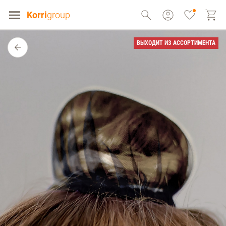
Korri
group
ВЫХОДИТ ИЗ АССОРТИМЕНТА