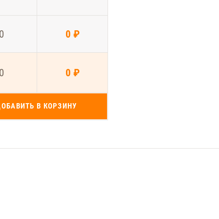
0
0 ₽
0
0 ₽
ДОБАВИТЬ В КОРЗИНУ