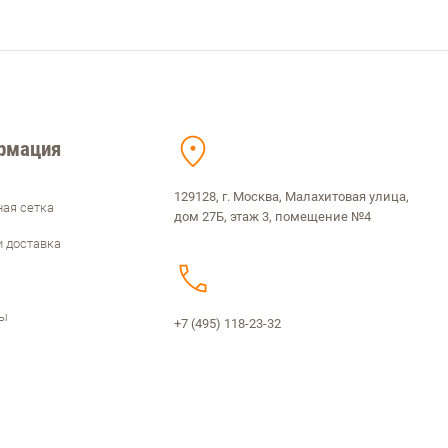
рмация
129128, г. Москва, Малахитовая улица,
ая сетка
дом 27Б, этаж 3, помещение №4
и доставка
ты
+7 (495) 118-23-32