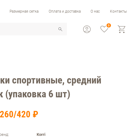
Размерная сетка
Оплата и доставка
О нас
Контакты
0
ки спортивные, средний
 (упаковка 6 шт)
260/420 ₽
ренд:
Korri