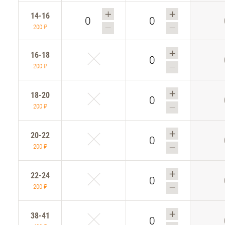
14-16
200 ₽
16-18
200 ₽
18-20
200 ₽
20-22
200 ₽
22-24
200 ₽
38-41