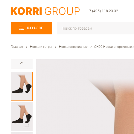
+7 (495) 118-23-32
КАТАЛОГ
Главная
Носки и гетры
Носки спортивные
СН02 Носки спортивные, 