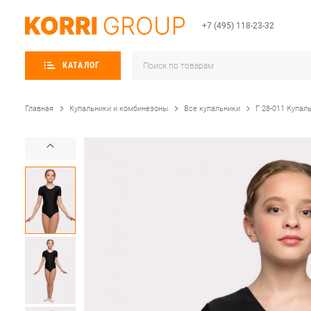
+7 (495) 118-23-32
КАТАЛОГ
Главная
Купальники и комбинезоны
Все купальники
Г 28-011 Купал