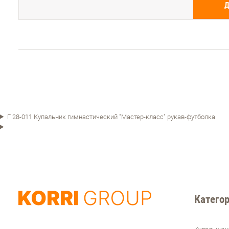
Г 28-011 Купальник гимнастический "Мастер-класс" рукав-футболка
Категор