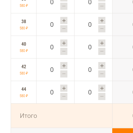
580 ₽
38
580 ₽
40
580 ₽
42
580 ₽
44
580 ₽
Итого