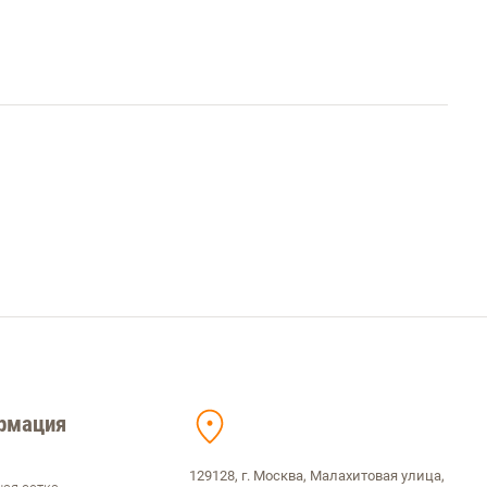
рмация
129128, г. Москва, Малахитовая улица,