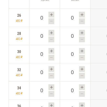
26
480 ₽
28
480 ₽
30
480 ₽
32
480 ₽
34
480 ₽
36